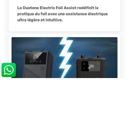
ÉLECTRIQUE
Le Duotone Electric Foil Assist redéfinit la
pratique du foil avec une assistance électrique
ultra légère et intuitive.
Ride Engine Airbox Mini vs
Duotone Lazepump
Pompe électrique kite & wing : Airbox Mini vs
Lazepump. Comparatif complet pour t'aider à