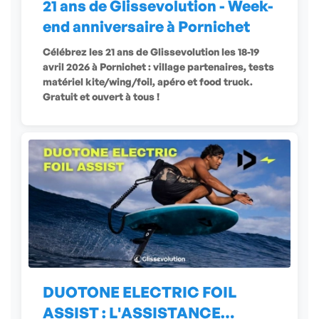
21 ans de Glissevolution - Week-
end anniversaire à Pornichet
Célébrez les 21 ans de Glissevolution les 18-19
avril 2026 à Pornichet : village partenaires, tests
matériel kite/wing/foil, apéro et food truck.
Gratuit et ouvert à tous !
DUOTONE ELECTRIC FOIL
ASSIST : L'ASSISTANCE