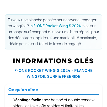
Tu veux une planche pensée pour carver et engager
en wingfoil ?
la F-ONE Rocket Wing S 2024
mise sur
un shape surf compact et un volume bien réparti pour
des décollages rapides et une maniabilité maximale,
idéale pour le surf foil et le freeride engagé.
INFORMATIONS CLÉS
F-ONE ROCKET WING S 2024 - PLANCHE
WINGFOIL SURF & FREERIDE
Ce qu'on aime
Décollage facile
: nez bombé et double concave
aident les take-offs rapides et limitent les