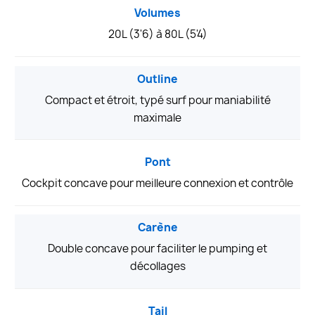
Volumes
20L (3'6) à 80L (5'4)
Outline
Compact et étroit, typé surf pour maniabilité
maximale
Pont
Cockpit concave pour meilleure connexion et contrôle
Carène
Double concave pour faciliter le pumping et
décollages
Tail