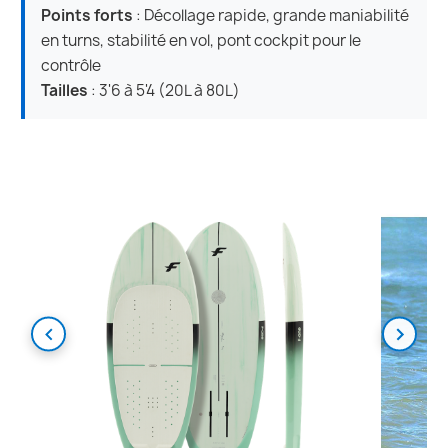
Points forts
: Décollage rapide, grande maniabilité
en turns, stabilité en vol, pont cockpit pour le
contrôle
Tailles
: 3'6 à 5'4 (20L à 80L)