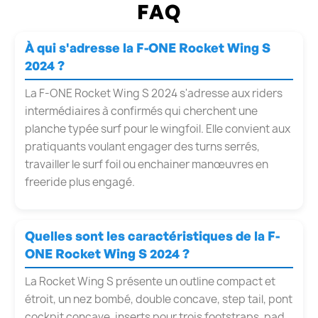
FAQ
À qui s'adresse la F-ONE Rocket Wing S
2024 ?
La F-ONE Rocket Wing S 2024 s'adresse aux riders
intermédiaires à confirmés qui cherchent une
planche typée surf pour le wingfoil. Elle convient aux
pratiquants voulant engager des turns serrés,
travailler le surf foil ou enchainer manœuvres en
freeride plus engagé.
Quelles sont les caractéristiques de la F-
ONE Rocket Wing S 2024 ?
La Rocket Wing S présente un outline compact et
étroit, un nez bombé, double concave, step tail, pont
cockpit concave, inserts pour trois footstraps, pad