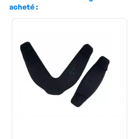
acheté :