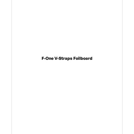
F-One V-Straps Foilboard