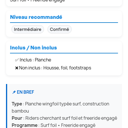
Niveau recommandé
Intermédiaire
Confirmé
Inclus / Non inclus
✅ Inclus : Planche
❌ Non inclus : Housse, foil, footstraps
📌 EN BREF
Type
: Planche wingfoil typée surf, construction
bambou
Pour
: Riders cherchant surf foil et freeride engagé
Programme
: Surf foil • Freeride engagé