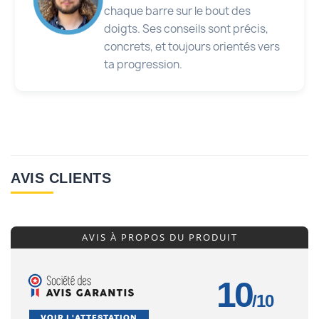
chaque barre sur le bout des
doigts. Ses conseils sont précis,
concrets, et toujours orientés vers
ta progression.
AVIS CLIENTS
AVIS À PROPOS DU PRODUIT
10
/10
VOIR L'ATTESTATION