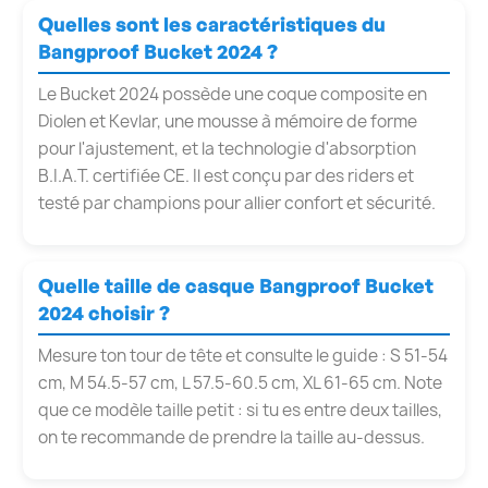
Quelles sont les caractéristiques du
Bangproof Bucket 2024 ?
Le Bucket 2024 possède une coque composite en
Diolen et Kevlar, une mousse à mémoire de forme
pour l'ajustement, et la technologie d'absorption
B.I.A.T. certifiée CE. Il est conçu par des riders et
testé par champions pour allier confort et sécurité.
Quelle taille de casque Bangproof Bucket
2024 choisir ?
Mesure ton tour de tête et consulte le guide : S 51-54
cm, M 54.5-57 cm, L 57.5-60.5 cm, XL 61-65 cm. Note
que ce modèle taille petit : si tu es entre deux tailles,
on te recommande de prendre la taille au-dessus.