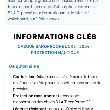
maintien adapté grâce à une mousse à mémoire de
forme et une technologie d'absorption des chocs
B.I.A.T., pensé pour les pratiquants de kitesurf,
wakeboard, surf, foil et kayak.
INFORMATIONS CLÉS
CASQUE BANGPROOF BUCKET 2024 -
PROTECTION NAUTIQUE
Ce qu'on aime
Confort immédiat
: mousse à mémoire de forme
qui épouse la tête pour un maintien sans points de
pression
Protection rassurante
: technologie
d'absorption des chocs B.I.A.T. conforme CE
Léger et résistant
: coque en Diolen et Kevlar