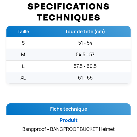
SPECIFICATIONS
TECHNIQUES
Taille
Tour de tête (cm)
S
51 - 54
M
54.5 - 57
L
57.5 - 60.5
XL
61 - 65
Fiche technique
Produit
Bangproof - BANGPROOF BUCKET Helmet