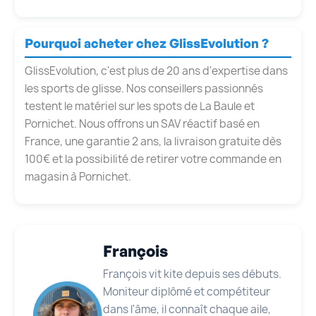
Pourquoi acheter chez GlissEvolution ?
GlissEvolution, c'est plus de 20 ans d'expertise dans
les sports de glisse. Nos conseillers passionnés
testent le matériel sur les spots de La Baule et
Pornichet. Nous offrons un SAV réactif basé en
France, une garantie 2 ans, la livraison gratuite dès
100€ et la possibilité de retirer votre commande en
magasin à Pornichet.
François
François vit kite depuis ses débuts.
Moniteur diplômé et compétiteur
dans l'âme, il connaît chaque aile,