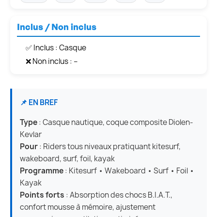
Inclus / Non inclus
✅ Inclus : Casque
❌ Non inclus : –
📌 EN BREF
Type
: Casque nautique, coque composite Diolen-
Kevlar
Pour
: Riders tous niveaux pratiquant kitesurf,
wakeboard, surf, foil, kayak
Programme
: Kitesurf • Wakeboard • Surf • Foil •
Kayak
Points forts
: Absorption des chocs B.I.A.T.,
confort mousse à mémoire, ajustement