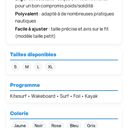
pour un bon compromis poids/solidité
Polyvalent
: adapté à de nombreuses pratiques
nautiques
Facile à ajuster
: taille précise et avis sur le fit
(modèle taille petit)
Tailles disponibles
S
M
L
XL
Programme
Kitesurf • Wakeboard • Surf • Foil • Kayak
Coloris
Jaune
Noir
Rose
Bleu
Gris