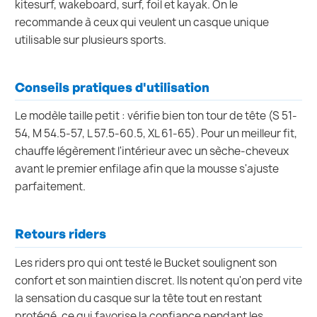
kitesurf, wakeboard, surf, foil et kayak. On le
recommande à ceux qui veulent un casque unique
utilisable sur plusieurs sports.
Conseils pratiques d'utilisation
Le modèle taille petit : vérifie bien ton tour de tête (S 51-
54, M 54.5-57, L 57.5-60.5, XL 61-65). Pour un meilleur fit,
chauffe légèrement l'intérieur avec un sèche-cheveux
avant le premier enfilage afin que la mousse s'ajuste
parfaitement.
Retours riders
Les riders pro qui ont testé le Bucket soulignent son
confort et son maintien discret. Ils notent qu'on perd vite
la sensation du casque sur la tête tout en restant
protégé, ce qui favorise la confiance pendant les