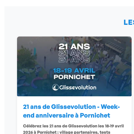
LE
21 ans de Glissevolution - Week-
end anniversaire à Pornichet
Célébrez les 21 ans de Glissevolution les 18-19 avril
2026 à Pornichet : village partenaires, tests