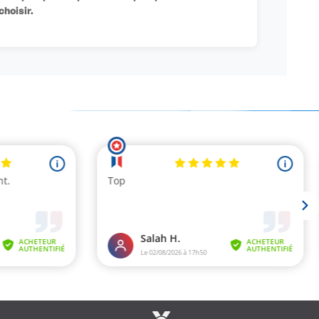
choisir.