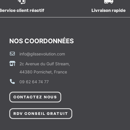
Service client réactif
Livraison rapide
NOS COORDONNÉES
info@glissevolution.com
2c Avenue du Gulf Stream,
44380 Pornichet, France
09 62 64 74 77
CONTACTEZ NOUS
RDV CONSEIL GRATUIT