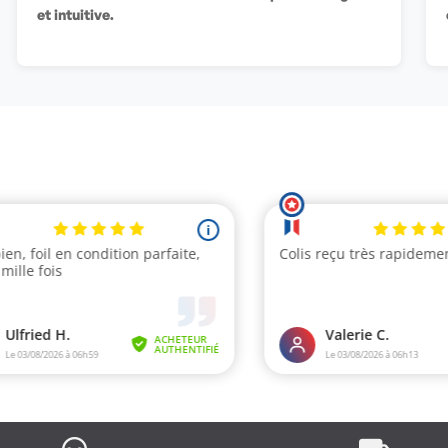
et intuitive.