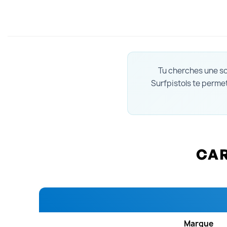
Tu cherches une sol
Surfpistols te permet
CAR
Marque