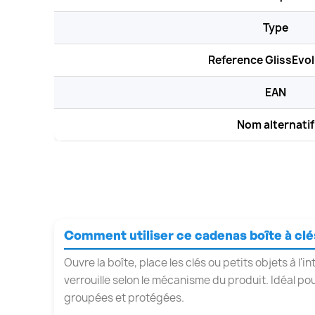
Type
Reference GlissEvol
EAN
Nom alternatif
Comment utiliser ce cadenas boîte à clé
Ouvre la boîte, place les clés ou petits objets à l'i
verrouille selon le mécanisme du produit. Idéal po
groupées et protégées.