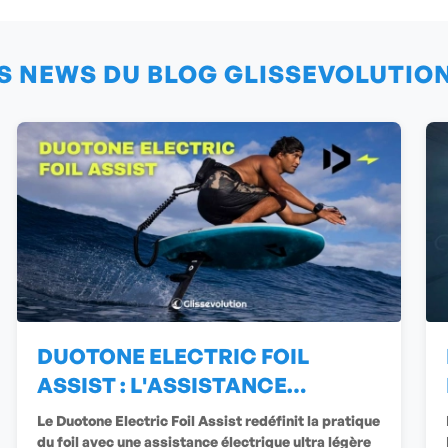
S NEWS DU BLOG GLISSEVOLUTIO
DUOTONE ELECTRIC FOIL
ASSIST : L'ASSISTANCE
ÉLECTRIQUE
Le Duotone Electric Foil Assist redéfinit la pratique
du foil avec une assistance électrique ultra légère