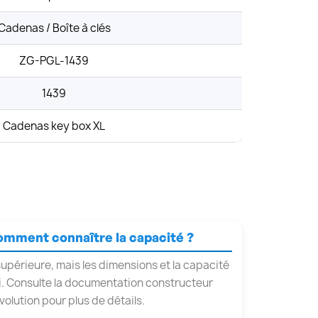
Cadenas / Boîte à clés
ZG-PGL-1439
1439
Cadenas key box XL
comment connaître la capacité ?
supérieure, mais les dimensions et la capacité
ci. Consulte la documentation constructeur
volution pour plus de détails.