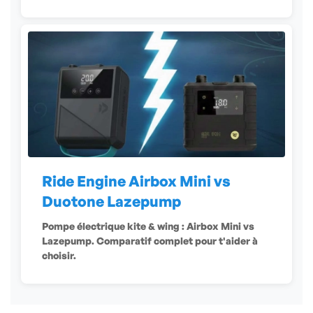
Ride Engine Airbox Mini vs
Duotone Lazepump
Pompe électrique kite & wing : Airbox Mini vs
Lazepump. Comparatif complet pour t'aider à
choisir.