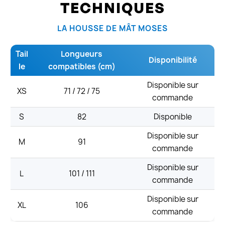
TECHNIQUES
LA HOUSSE DE MÂT MOSES
Tail
Longueurs
Disponibilité
le
compatibles (cm)
Disponible sur
XS
71 / 72 / 75
commande
S
82
Disponible
Disponible sur
M
91
commande
Disponible sur
L
101 / 111
commande
Disponible sur
XL
106
commande