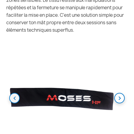
zones sensibles. Le tissu résiste aux manipulations
répétées et la fermeture se manipule rapidement pour
faciliter la mise en place. C'est une solution simple pour
conserver ton mât propre entre deux sessions sans
éléments techniques superflus.