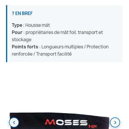
? EN BREF
Type
: Housse mât
Pour
: propriétaires de mât foil, transport et
stockage
Points forts
: Longueurs multiples / Protection
renforcée / Transport facilité