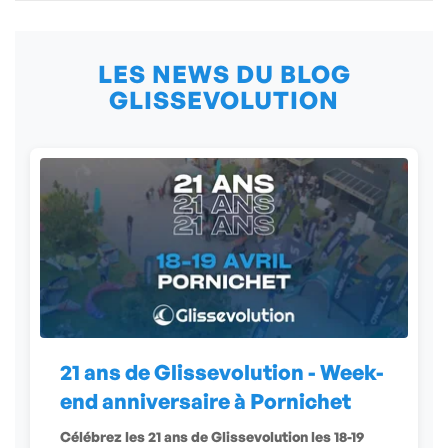
LES NEWS DU BLOG
GLISSEVOLUTION
21 ans de Glissevolution - Week-
end anniversaire à Pornichet
Célébrez les 21 ans de Glissevolution les 18-19