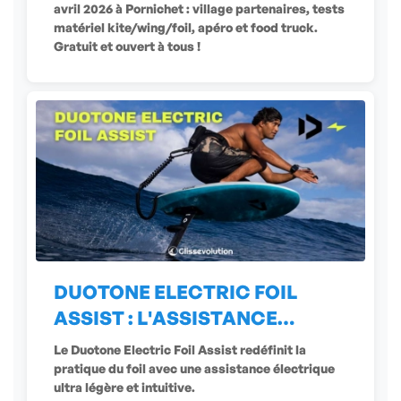
avril 2026 à Pornichet : village partenaires, tests
matériel kite/wing/foil, apéro et food truck.
Gratuit et ouvert à tous !
DUOTONE ELECTRIC FOIL
ASSIST : L'ASSISTANCE
ÉLECTRIQUE
Le Duotone Electric Foil Assist redéfinit la
pratique du foil avec une assistance électrique
ultra légère et intuitive.