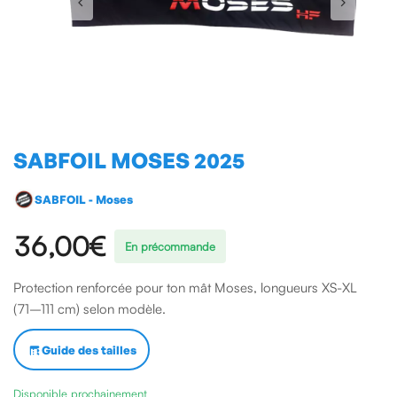
SABFOIL MOSES 2025
SABFOIL - Moses
36,00€
En précommande
Protection renforcée pour ton mât Moses, longueurs XS-XL
(71–111 cm) selon modèle.
Guide des tailles
Disponible prochainement