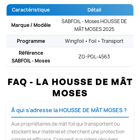
Caractéristique
Détail
SABFOIL - Moses HOUSSE DE
Marque / Modèle
MÂT MOSES 2025
Programme
Wingfoil • Foil • Transport
Référence
ZG-PGL-4563
SABFOIL - Moses
FAQ - LA HOUSSE DE MÂT
MOSES
À qui s'adresse la HOUSSE DE MÂT MOSES ?
Aux propriétaires de mât foil qui transportent ou
stockent leur matériel et cherchent une protection
simple et efficace. Convient aux riders réguliers