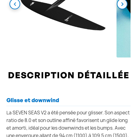
DESCRIPTION DÉTAILLÉE
Glisse et downwind
La SEVEN SEAS V2 a été pensée pour glisser. Son aspect
ratio de 8.0 et son outline affiné favorisent un glide long
et amorti, idéal pour les downwinds et les bumps. Avec
une envergure allant de 94 cm (1100) à 109.5 cm (1500),