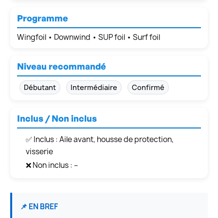
Programme
Wingfoil • Downwind • SUP foil • Surf foil
Niveau recommandé
Débutant
Intermédiaire
Confirmé
Inclus / Non inclus
✅ Inclus : Aile avant, housse de protection,
visserie
❌ Non inclus : –
📌 EN BREF