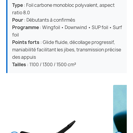
Type
: Foil carbone monobloc polyvalent, aspect
ratio 8.0
Pour
: Débutants à confirmés
Programme
: Wingfoil • Downwind • SUP foil • Surf
foil
Points forts
: Glide fluide, décollage progressif,
maniabilité facilitant les jibes, transmission précise
des appuis
Tailles
: 1100 / 1300 / 1500 cm²