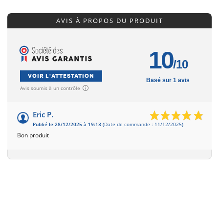
AVIS À PROPOS DU PRODUIT
10
/10
VOIR L'ATTESTATION
Basé sur 1 avis
Avis soumis à un contrôle
Eric P.
Publié le 28/12/2025 à 19:13
(Date de commande : 11/12/2025)
Bon produit