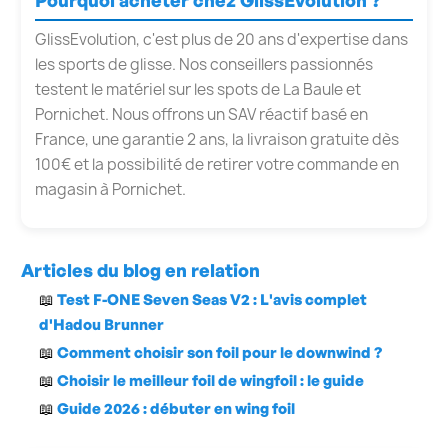
Pourquoi acheter chez GlissEvolution ?
GlissEvolution, c'est plus de 20 ans d'expertise dans
les sports de glisse. Nos conseillers passionnés
testent le matériel sur les spots de La Baule et
Pornichet. Nous offrons un SAV réactif basé en
France, une garantie 2 ans, la livraison gratuite dès
100€ et la possibilité de retirer votre commande en
magasin à Pornichet.
Articles du blog en relation
📖
Test F-ONE Seven Seas V2 : L'avis complet
d'Hadou Brunner
📖
Comment choisir son foil pour le downwind ?
📖
Choisir le meilleur foil de wingfoil : le guide
📖
Guide 2026 : débuter en wing foil