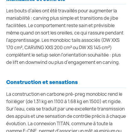
Les bouts d'ailes ont été travaillés pour augmenter la
maniabilité : carving plus simple et transitions de jibe
facilitées. Le comportement reste sain et prévisible
même quand on sort les oreilles, ce qui rassure pendant
l'apprentissage. Les monobloc tails associés (DW XXS
170 cm², CARVING XXS 200 cm² ou DW XS 145 cm²)
complètent le setup selon l'orientation souhaitée : plus
de lift en downwind ou plus d'engagement en carving.
Construction et sensations
La construction en carbone pré-preg monobloc rend le
foil léger (de 1.31 kg en 1100 à 1.68 kg en 1500) et rigide.
Sur l'eau, cela se traduit par une excellente transmission
des appuis et une sensation de contrôle précis à chaque
évolution. La connexion TITAN, commune à toute la
gamme F-ONE, permet d'associer un mât aluminium ou