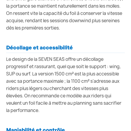
la portance se maintient naturellement dans les molles.
On ressent vite la capacité du foil à conserver la vitesse
acquise, rendant les sessions downwind plus sereines
dès les premières sorties.
Décollage et accessibilité
Le design de la SEVEN SEAS offre un décollage
progressif et rassurant, quel que soit le support : wing,
SUP ou surf. La version 1500 cm² est la plus accessible
avec sa portance maximale ; la 1100 cm² s'adresse aux
riders plus légers ou cherchant des vitesses plus
élevées. On recommande ce modèle aux riders qui
veulent un foil facile à mettre au planning sans sacrifier
la performance.
Maniabilité et contrôle