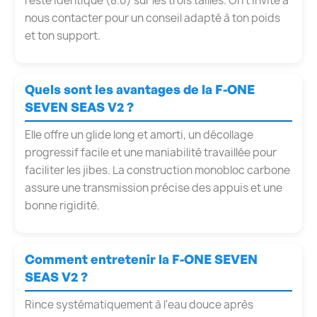
reste identique (8.0) sur les trois tailles. On t'invite à
nous contacter pour un conseil adapté à ton poids
et ton support.
Quels sont les avantages de la F-ONE
SEVEN SEAS V2 ?
Elle offre un glide long et amorti, un décollage
progressif facile et une maniabilité travaillée pour
faciliter les jibes. La construction monobloc carbone
assure une transmission précise des appuis et une
bonne rigidité.
Comment entretenir la F-ONE SEVEN
SEAS V2 ?
Rince systématiquement à l'eau douce après