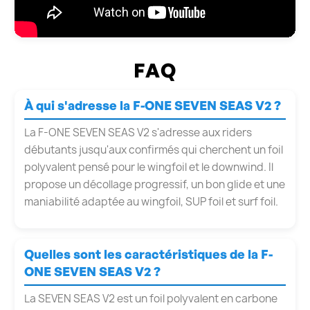
FAQ
À qui s'adresse la F-ONE SEVEN SEAS V2 ?
La F-ONE SEVEN SEAS V2 s'adresse aux riders
débutants jusqu'aux confirmés qui cherchent un foil
polyvalent pensé pour le wingfoil et le downwind. Il
propose un décollage progressif, un bon glide et une
maniabilité adaptée au wingfoil, SUP foil et surf foil.
Quelles sont les caractéristiques de la F-
ONE SEVEN SEAS V2 ?
La SEVEN SEAS V2 est un foil polyvalent en carbone