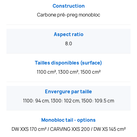
Construction
Carbone pré-preg monobloc
Aspect ratio
8.0
Tailles disponibles (surface)
1100 cm², 1300 cm², 1500 cm²
Envergure par taille
1100: 94 cm, 1300: 102 cm, 1500: 109.5 cm
Monobloc tail - options
DW XXS 170 cm² / CARVING XXS 200 / DW XS 145 cm²