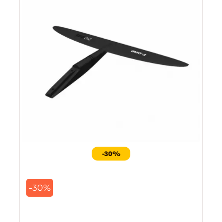
-30%
-30%