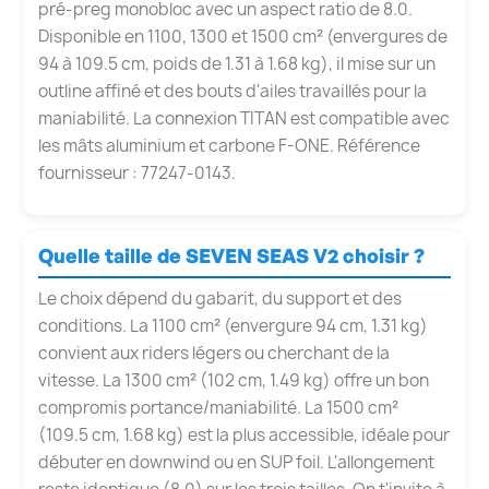
pré-preg monobloc avec un aspect ratio de 8.0.
Disponible en 1100, 1300 et 1500 cm² (envergures de
94 à 109.5 cm, poids de 1.31 à 1.68 kg), il mise sur un
outline affiné et des bouts d'ailes travaillés pour la
maniabilité. La connexion TITAN est compatible avec
les mâts aluminium et carbone F-ONE. Référence
fournisseur : 77247-0143.
Quelle taille de SEVEN SEAS V2 choisir ?
Le choix dépend du gabarit, du support et des
conditions. La 1100 cm² (envergure 94 cm, 1.31 kg)
convient aux riders légers ou cherchant de la
vitesse. La 1300 cm² (102 cm, 1.49 kg) offre un bon
compromis portance/maniabilité. La 1500 cm²
(109.5 cm, 1.68 kg) est la plus accessible, idéale pour
débuter en downwind ou en SUP foil. L'allongement