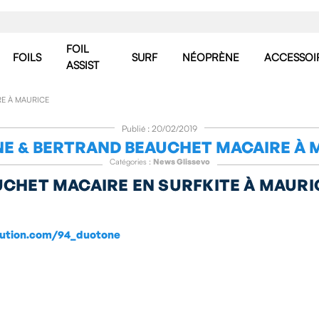
FOIL
FOILS
SURF
NÉOPRÈNE
ACCESSOI
ASSIST
E À MAURICE
Publié : 20/02/2019
NE & BERTRAND BEAUCHET MACAIRE À 
Catégories :
News Glissevo
UCHET MACAIRE EN SURFKITE À MAURI
evolution.com/94_duotone