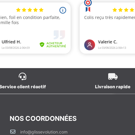
Service client réactif
Livraison rapide
NOS COORDONNÉES
info@glissevolution.com