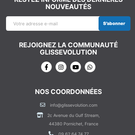
NOUVEAUTÉS
S’abonner
REJOIGNEZ LA COMMUNAUTÉ
GLISSEVOLUTION
NOS COORDONNÉES
info@glissevolution.com
2c Avenue du Gulf Stream,
44380 Pornichet, France
09 62 64 74 77