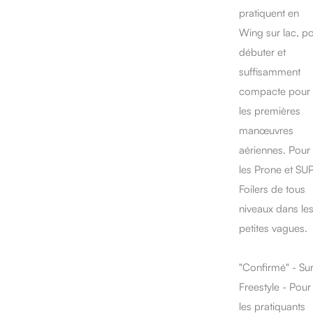
pratiquent en
Wing sur lac, p
débuter et
suffisamment
compacte pour
les premières
manœuvres
aériennes. Pour
les Prone et SU
Foilers de tous
niveaux dans le
petites vagues.
"Confirmé" - Sur
Freestyle - Pour
les pratiquants