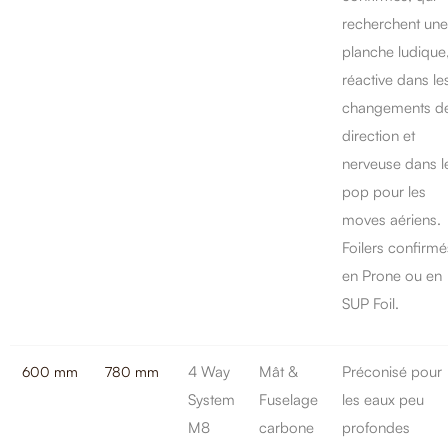
recherchent une
planche ludique
réactive dans le
changements d
direction et
nerveuse dans l
pop pour les
moves aériens.
Foilers confirmé
en Prone ou en
SUP Foil.
4 Way
Mât &
Préconisé pour
600 mm
780 mm
System
Fuselage
les eaux peu
M8
carbone
profondes