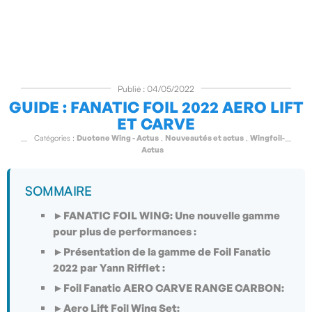
Publié : 04/05/2022
GUIDE : FANATIC FOIL 2022 AERO LIFT
ET CARVE
Catégories :
Duotone Wing - Actus
,
Nouveautés et actus
,
Wingfoil-
Actus
SOMMAIRE
►FANATIC FOIL WING: Une nouvelle gamme
pour plus de performances :
►Présentation de la gamme de Foil Fanatic
2022 par Yann Rifflet :
►Foil Fanatic AERO CARVE RANGE CARBON:
►Aero Lift Foil Wing Set: