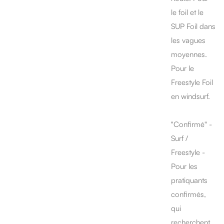
le foil et le
SUP Foil dans
les vagues
moyennes.
Pour le
Freestyle Foil
en windsurf.
"Confirmé" -
Surf /
Freestyle -
Pour les
pratiquants
confirmés,
qui
recherchent