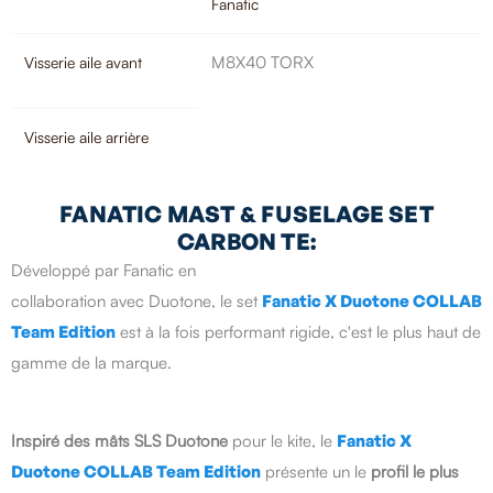
Fanatic
M8X40 TORX
Visserie aile avant
Visserie aile arrière
FANATIC MAST & FUSELAGE SET
CARBON TE:
Développé par Fanatic en
collaboration avec Duotone, le set
Fanatic X Duotone COLLAB
Team Edition
est à la fois performant rigide, c'est le plus haut de
gamme de la marque.
Inspiré des mâts SLS Duotone
pour le kite, le
Fanatic X
Duotone COLLAB Team Edition
présente un le
profil le plus