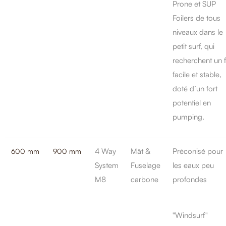
Prone et SUP
Foilers de tous
niveaux dans le
petit surf, qui
recherchent un f
facile et stable,
doté d’un fort
potentiel en
pumping.
4 Way
Mât &
Préconisé pour
600 mm
900 mm
System
Fuselage
les eaux peu
M8
carbone
profondes
"Windsurf"