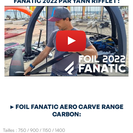
FANATIC 2022 PAR YANN
RIFFLET :
►
FOIL FANATIC AERO CARVE RANGE
CARBON:
Tailles : 750 / 900 / 1150 / 1400