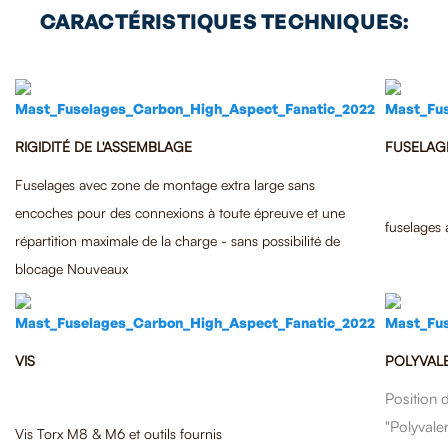
CARACTÉRISTIQUES TECHNIQUES:
RIGIDITÉ DE L'ASSEMBLAGE
FUSELAG
Fuselages avec zone de montage extra large sans
encoches pour des connexions à toute épreuve et une
fuselages 
répartition maximale de la charge - sans possibilité de
blocage Nouveaux
VIS
POLYVAL
Position d
"Polyvale
Vis Torx M8 & M6 et outils fournis