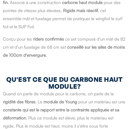
fin.
Associé à une construction
carbone haut module
pour des
pointes de vitesse plus élevées.
Rigide mais réactif
, cet
ensemble mât et fuselage permet de pratiquer le wingfoil le surf
foil et le SUP Foil.
Conçu pour les
riders confirmés
ce set composé d'un mât de 82
cm et d'un fuselage de 68 cm est
conseillé sur les ailes de moins
de 100cm d'envergure.
QU'EST CE QUE DU CARBONE HAUT
MODULE?
Quand on parle de module pour le carbone, on parle de la
rigidité des fibres
.
Le
module de Young
pour un matériau est une
constante qui est le rapport entre la contrainte appliquée et sa
déformation
.
Plus ce module est élevé, plus le matériau est
rigide.
Plus le module est haut, moins il s'étire sous forte