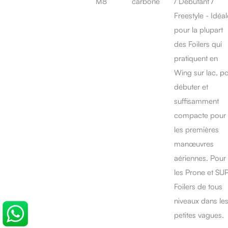
M8
carbone
/ Débutant /
Freestyle - Idéal
pour la plupart
des Foilers qui
pratiquent en
Wing sur lac, p
débuter et
suffisamment
compacte pour
les premières
manœuvres
aériennes. Pour
les Prone et SU
Foilers de tous
niveaux dans le
petites vagues.