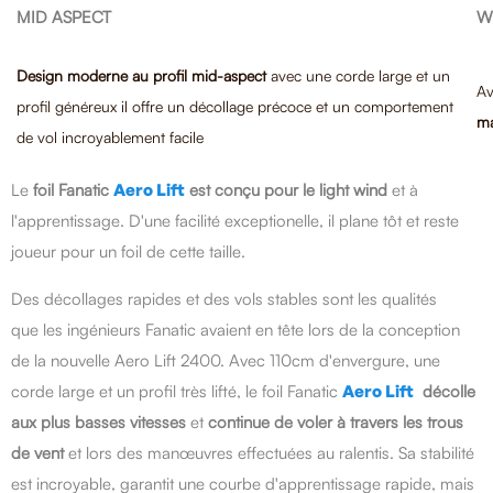
MID ASPECT
W
Design moderne au profil mid-aspect
avec une corde large et un
Av
profil généreux il offre un décollage précoce et un comportement
ma
de vol incroyablement facile
Le
foil Fanatic
Aero Lift
est conçu pour le light wind
et à
l'apprentissage. D'une facilité exceptionelle, il plane tôt et reste
joueur pour un foil de cette taille.
Des décollages rapides et des vols stables sont les qualités
que les ingénieurs Fanatic avaient en tête lors de la conception
de la nouvelle Aero Lift 2400. Avec 110cm d'envergure, une
corde large et un profil très lifté, le foil Fanatic
Aero Lift
décolle
aux plus basses vitesses
et
continue de voler à travers les trous
de vent
et lors des manœuvres effectuées au ralentis. Sa stabilité
est incroyable, garantit une courbe d'apprentissage rapide, mais