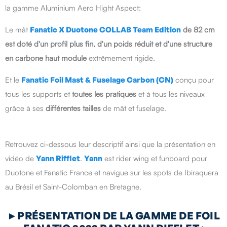
la gamme Aluminium Aero Hight Aspect:
Le mât
Fanatic X Duotone COLLAB Team Edition
de 82 cm
est doté d'un profil plus fin, d'un poids réduit et d'une structure
en carbone haut module
extrêmement rigide.
Et le
F
anatic Foil Mast & Fuselage Carbon (CN)
conçu pour
tous les supports et
toutes les pratiques
et à tous les niveaux
grâce à ses
différentes tailles
de mât et fuselage.
Retrouvez ci-dessous leur descriptif ainsi que la présentation en
vidéo de
Yann Rifflet
.
Yann
est rider wing et funboard pour
Duotone et Fanatic France et navigue sur les spots de Ibiraquera
au Brésil et Saint-Colomban en Bretagne.
►
PRÉSENTATION DE LA GAMME DE FOIL