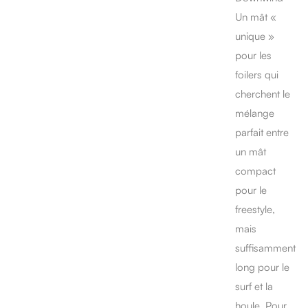
Un mât «
unique »
pour les
foilers qui
cherchent le
mélange
parfait entre
un mât
compact
pour le
freestyle,
mais
suffisamment
long pour le
surf et la
houle. Pour