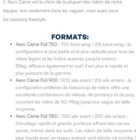
L' Aero Carve est le choix de la plupart des riders de notre
équipe, non seulement dans les vagues, mais aussi pour
les sessions freestyle.
FORMATS:
Aero Carve Foil 750
: 750 front wing / 216 back wing : la
configuration la plus petite et la plus radicale pour tous les
riders légers et les foilers avancés jusqu'à environ
85kg, efficace également en surf, il est plus le rapide et
plus puissant de la gamme.
Aero Carve Foil 900 :
900 aile avant / 216 aile arrière : la
configuration préférée de beaucoup de riders offre une
excellente combinaison de vitesse, de portance et de pop,
couvrant les riders de 50-95kg jusqu'aux vague de taille
moyenne.
Aero Carve Foil 1150 :
1150 aile avant / 250 aile arrière :
Décollage rapide et grande portance offrant des carves
serrés, même dans les surfs. Les riders de taille moyenne à
plus lourde avec un niveau avancé vont adorer ce combo !