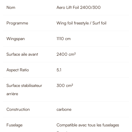
Nom
Aero Lift Foil 2400/300
Programme
Wing foil freestyle / Surf foil
Wingspan
1110 cm
Surface aile avant
2400 cm²
Aspect Ratio
5.1
Surface stabilisateur
300 cm²
arrière
Construction
carbone
Fuselage
Compatible avec tous les fuselages