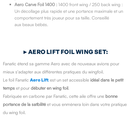
Aero Carve Foil 1400 :
1400 front wing / 250 back wing :
Un décollage plus rapide et une portance maximale et un
comportement très joueur pour sa taille. Conseillé
aux beaux bébés.
►
AERO LIFT FOIL WING SET:
Fanatic étend sa gamme Aero avec de nouveaux avions pour
mieux s'adapter aux différentes pratiques du wingfoil.
Le foil Fanatic
Aero Lift
est un set accessible
idéal dans le petit
temps
et pour
débuter en wing foil
.
Fabriquée en carbone par Fanatic, cette aile offre une
bonne
portance de la satbilité
et vous enmènera loin dans votre pratique
du wing foil.