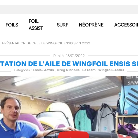
FOIL
FOILS
SURF
NÉOPRÈNE
ACCESSOI
ASSIST
PRÉSENTATION DE L'AILE DE WINGFOIL ENSIS SPIN 2022
Publié : 18/01/2022
ATION DE L'AILE DE WINGFOIL ENSIS S
Catégories :
Ensis - Actus
,
Greg Nicholls
,
La team
,
Wingfoil- Actus