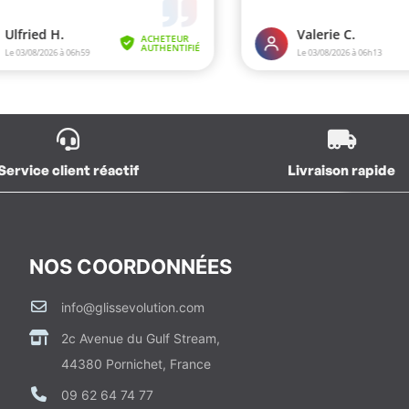
Service client réactif
Livraison rapide
NOS COORDONNÉES
info@glissevolution.com
2c Avenue du Gulf Stream,
44380 Pornichet, France
09 62 64 74 77