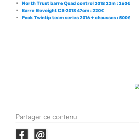
North Trust barre Quad control 2018 22m
: 260€
Barre
Eleveight CS-2018 47cm
: 220€
Pack Twintip team series 2016 + chausses
: 500€
Partager ce contenu