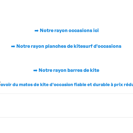
➡️
Notre rayon occasions ici
➡️
Notre rayon planches de kitesurf d'occasions
➡️
Notre rayon barres de kite