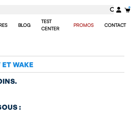
TEST
RES
BLOG
PROMOS
CONTACT
CENTER
 ET WAKE
OINS.
OUS :