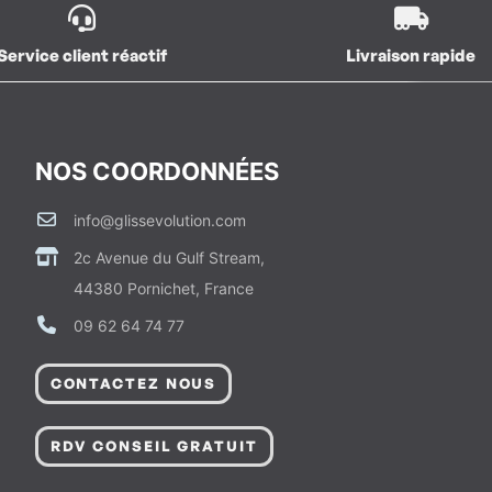
Service client réactif
Livraison rapide
NOS COORDONNÉES
info@glissevolution.com
2c Avenue du Gulf Stream,
44380 Pornichet, France
09 62 64 74 77
CONTACTEZ NOUS
RDV CONSEIL GRATUIT