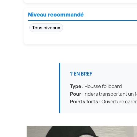
Niveau recommandé
Tous niveaux
? EN BREF
Type
: Housse foilboard
Pour
: riders transportant un 
Points forts
: Ouverture carèn