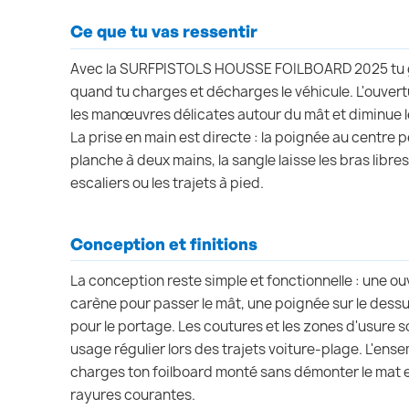
Ce que tu vas ressentir
Avec la SURFPISTOLS HOUSSE FOILBOARD 2025 tu g
quand tu charges et décharges le véhicule. L'ouvertu
les manœuvres délicates autour du mât et diminue 
La prise en main est directe : la poignée au centre 
planche à deux mains, la sangle laisse les bras libre
escaliers ou les trajets à pied.
Conception et finitions
La conception reste simple et fonctionnelle : une ouv
carène pour passer le mât, une poignée sur le dessu
pour le portage. Les coutures et les zones d'usure 
usage régulier lors des trajets voiture-plage. L'ensem
charges ton foilboard monté sans démonter le mat e
rayures courantes.