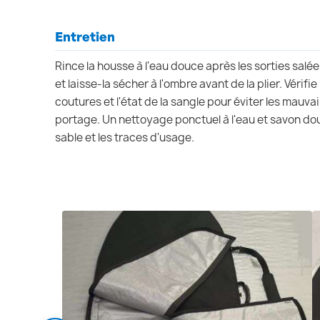
Entretien
Rince la housse à l'eau douce après les sorties salée
et laisse-la sécher à l'ombre avant de la plier. Vérifi
coutures et l'état de la sangle pour éviter les mauva
portage. Un nettoyage ponctuel à l'eau et savon doux
sable et les traces d'usage.