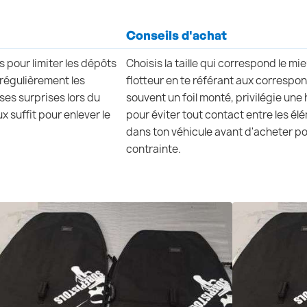
Conseils d'achat
s pour limiter les dépôts
Choisis la taille qui correspond le mie
e régulièrement les
flotteur en te référant aux correspo
ises surprises lors du
souvent un foil monté, privilégie un
 suffit pour enlever le
pour éviter tout contact entre les élé
dans ton véhicule avant d'acheter p
contrainte.