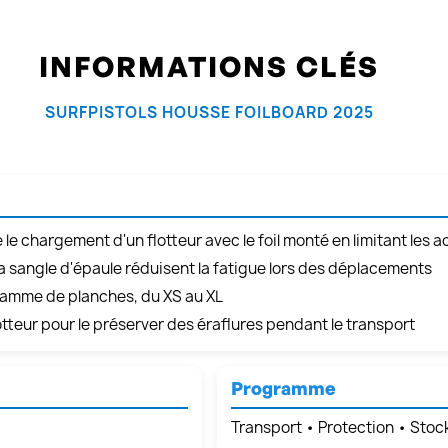
INFORMATIONS CLÉS
SURFPISTOLS HOUSSE FOILBOARD 2025
te le chargement d'un flotteur avec le foil monté en limitant les 
la sangle d'épaule réduisent la fatigue lors des déplacements
e gamme de planches, du XS au XL
otteur pour le préserver des éraflures pendant le transport
Programme
Transport • Protection • Sto