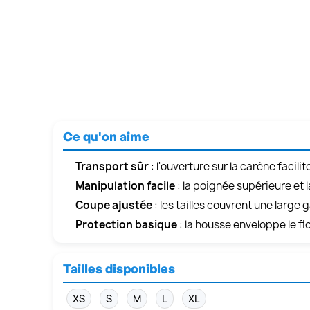
Ce qu'on aime
Transport sûr
: l'ouverture sur la carène facili
Manipulation facile
: la poignée supérieure et 
Coupe ajustée
: les tailles couvrent une larg
Protection basique
: la housse enveloppe le fl
Tailles disponibles
XS
S
M
L
XL