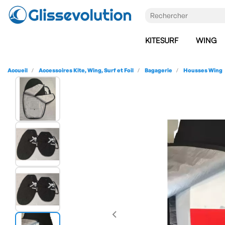
KITESURF
WING
Accueil
Accessoires Kite, Wing, Surf et Foil
Bagagerie
Housses Wing