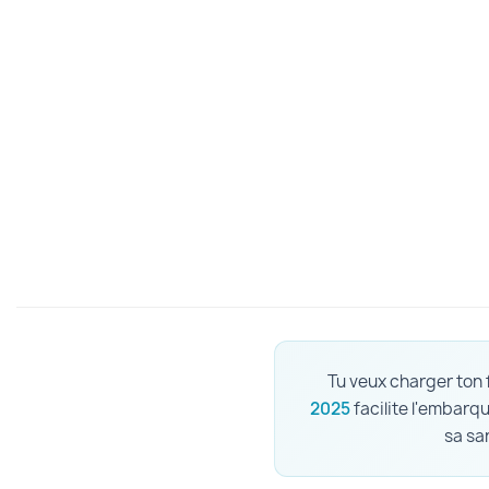
Tu veux charger ton 
2025
facilite l'embarq
sa sa