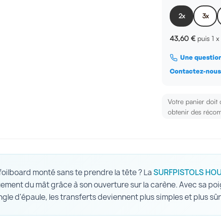
2x
3x
43,60 €
puis 1 
Une question
Contactez-nou
Votre panier doit
obtenir des récom
foilboard monté sans te prendre la tête ? La
SURFPISTOLS HOU
uement du mât grâce à son ouverture sur la carène. Avec sa po
ngle d'épaule, les transferts deviennent plus simples et plus sûr