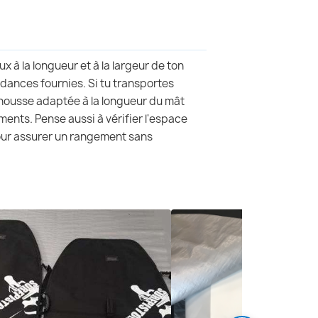
ux à la longueur et à la largeur de ton
ndances fournies. Si tu transportes
e housse adaptée à la longueur du mât
ments. Pense aussi à vérifier l'espace
our assurer un rangement sans