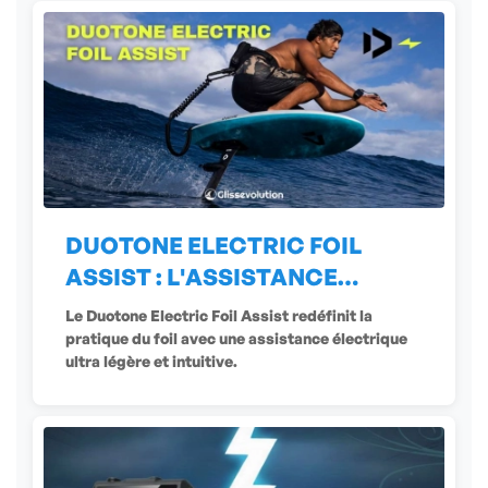
DUOTONE ELECTRIC FOIL
ASSIST : L'ASSISTANCE
ÉLECTRIQUE
Le Duotone Electric Foil Assist redéfinit la
pratique du foil avec une assistance électrique
ultra légère et intuitive.