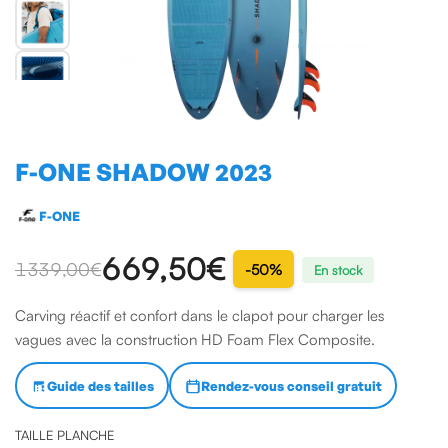
F-ONE SHADOW 2023
F-ONE
669,50€
1339,00 €
-50%
En stock
Carving réactif et confort dans le clapot pour charger les
vagues avec la construction HD Foam Flex Composite.
Guide des tailles
Rendez-vous conseil gratuit
TAILLE PLANCHE