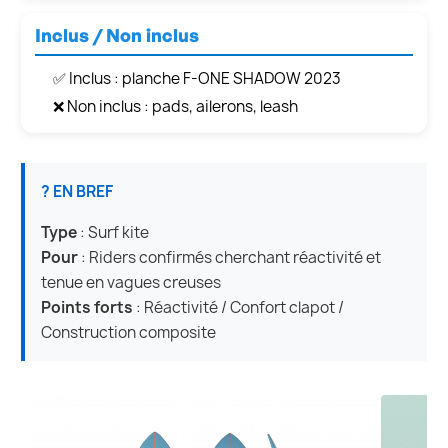
Inclus / Non inclus
✅ Inclus : planche F-ONE SHADOW 2023
❌ Non inclus : pads, ailerons, leash
? EN BREF
Type
: Surf kite
Pour
: Riders confirmés cherchant réactivité et
tenue en vagues creuses
Points forts
: Réactivité / Confort clapot /
Construction composite