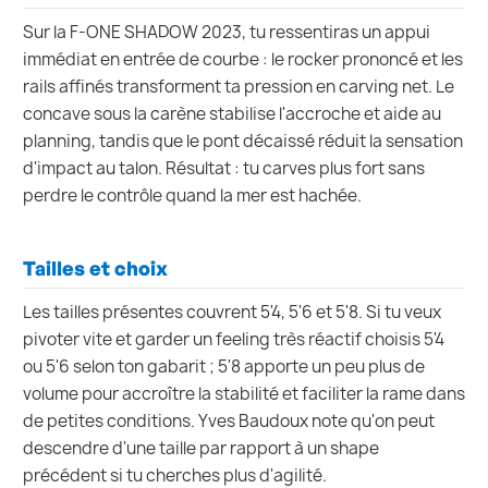
Sur la F-ONE SHADOW 2023, tu ressentiras un appui
immédiat en entrée de courbe : le rocker prononcé et les
rails affinés transforment ta pression en carving net. Le
concave sous la carène stabilise l'accroche et aide au
planning, tandis que le pont décaissé réduit la sensation
d'impact au talon. Résultat : tu carves plus fort sans
perdre le contrôle quand la mer est hachée.
Tailles et choix
Les tailles présentes couvrent 5'4, 5'6 et 5'8. Si tu veux
pivoter vite et garder un feeling très réactif choisis 5'4
ou 5'6 selon ton gabarit ; 5'8 apporte un peu plus de
volume pour accroître la stabilité et faciliter la rame dans
de petites conditions. Yves Baudoux note qu'on peut
descendre d'une taille par rapport à un shape
précédent si tu cherches plus d'agilité.