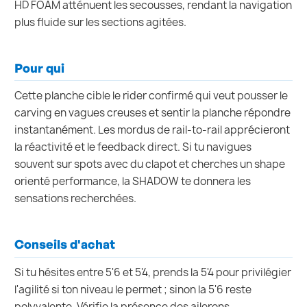
HD FOAM atténuent les secousses, rendant la navigation
plus fluide sur les sections agitées.
Pour qui
Cette planche cible le rider confirmé qui veut pousser le
carving en vagues creuses et sentir la planche répondre
instantanément. Les mordus de rail-to-rail apprécieront
la réactivité et le feedback direct. Si tu navigues
souvent sur spots avec du clapot et cherches un shape
orienté performance, la SHADOW te donnera les
sensations recherchées.
Conseils d'achat
Si tu hésites entre 5'6 et 5'4, prends la 5'4 pour privilégier
l'agilité si ton niveau le permet ; sinon la 5'6 reste
polyvalente. Vérifie la présence des ailerons