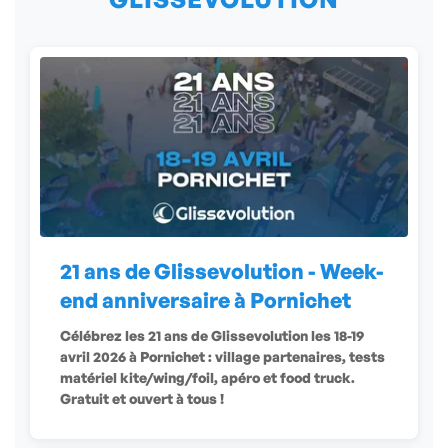
21 ans de Glissevolution - Week-
end anniversaire à Pornichet
Célébrez les 21 ans de Glissevolution les 18-19
avril 2026 à Pornichet : village partenaires, tests
matériel kite/wing/foil, apéro et food truck.
Gratuit et ouvert à tous !