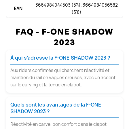
3664984044503 (5'4), 3664984056582
EAN
(5'8)
FAQ - F-ONE SHADOW
2023
À qui s'adresse la F-ONE SHADOW 2023 ?
Aux riders confirmés qui cherchent réactivité et
maintien du rail en vagues creuses, avec un accent
sur le carving et la tenue en clapot.
Quels sont les avantages de la F-ONE
SHADOW 2023 ?
Réactivité en carve, bon confort dans le clapot