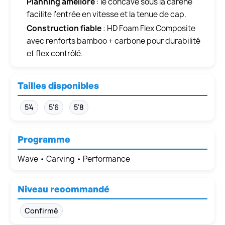
Planning amélioré
: le concave sous la carène
facilite l'entrée en vitesse et la tenue de cap.
Construction fiable
: HD Foam Flex Composite
avec renforts bamboo + carbone pour durabilité
et flex contrôlé.
Tailles disponibles
5'4
5'6
5'8
Programme
Wave • Carving • Performance
Niveau recommandé
Confirmé