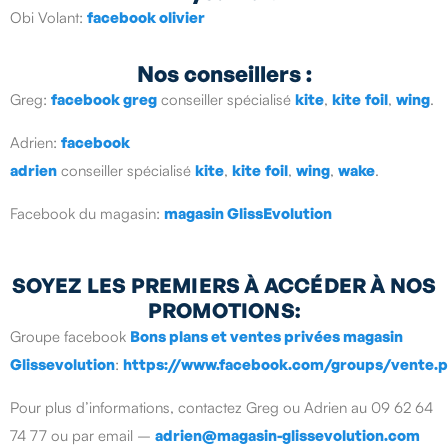
Obi Volant:
facebook olivier
Nos conseillers :
Greg:
facebook greg
conseiller spécialisé
kite
,
kite
foil
,
wing
.
Adrien:
facebook
adrien
conseiller spécialisé
kite
,
kite
foil
,
wing
,
wake
.
Facebook du magasin:
magasin GlissEvolution
SOYEZ LES PREMIERS À ACCÉDER À NOS
PROMOTIONS:
Groupe facebook
Bons plans et ventes privées magasin
Glissevolution
:
https://www.facebook.com/groups/vente.pr
Pour plus d’informations, contactez Greg ou Adrien au 09 62 64
74 77 ou par email –
adrien@magasin-glissevolution.com