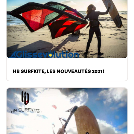
HB SURFKITE, LES NOUVEAUTÉS 2021 !