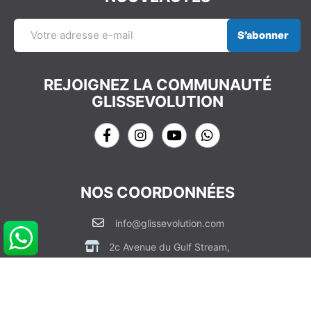
S’abonner
REJOIGNEZ LA COMMUNAUTÉ
GLISSEVOLUTION
NOS COORDONNÉES
info@glissevolution.com
2c Avenue du Gulf Stream,
44380 Pornichet, France
09 62 64 74 77