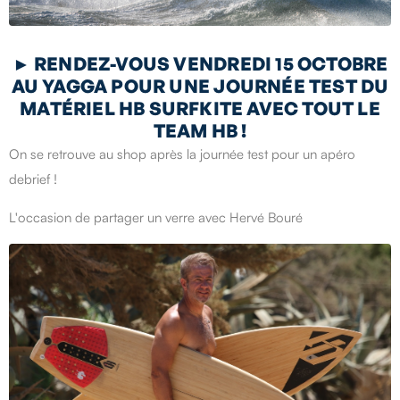
►
RENDEZ-VOUS VENDREDI 15 OCTOBRE
AU YAGGA POUR UNE JOURNÉE TEST DU
MATÉRIEL HB SURFKITE AVEC TOUT LE
TEAM HB !
On se retrouve au shop après la journée test pour un apéro
debrief !
L'occasion de partager un verre avec Hervé Bouré