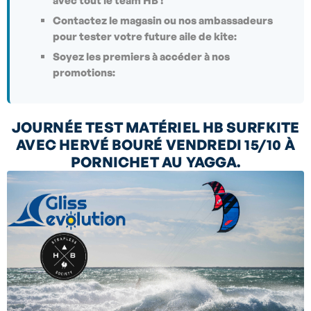
avec tout le team HB !
Contactez le magasin ou nos ambassadeurs
pour tester votre future aile de kite:
Soyez les premiers à accéder à nos
promotions:
JOURNÉE TEST MATÉRIEL HB SURFKITE
AVEC HERVÉ BOURÉ VENDREDI 15/10 À
PORNICHET AU YAGGA.