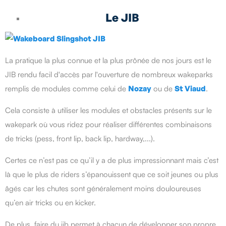
Le JIB
La pratique la plus connue et la plus prônée de nos jours est le
JIB rendu facil d'accès par l'ouverture de nombreux wakeparks
remplis de modules comme celui de
Nozay
ou de
St Viaud
.
Cela consiste à utiliser les modules et obstacles présents sur le
wakepark où vous ridez pour réaliser différentes combinaisons
de tricks (pess, front lip, back lip, hardway,...).
Certes ce n’est pas ce qu’il y a de plus impressionnant mais c’est
là que le plus de riders s’épanouissent que ce soit jeunes ou plus
âgés car les chutes sont généralement moins douloureuses
qu’en air tricks ou en kicker.
De plus, faire du jib permet à chacun de développer son propre