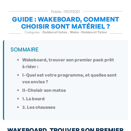
Publié : 17/07/2021
GUIDE : WAKEBOARD, COMMENT
CHOISIR SONT MATÉRIEL ?
Catégories :
Guides et tutos
,
Wake - Guides et Tutos
SOMMAIRE
Wakeboard, trouver son premier pack prêt
à rider :
I- Quel est votre programme, et quelles sont
vos envies ?
II- Choisir son matos
1. La board
2. Les chausses
WAKEBOARD, TROUVER SON PREMIER