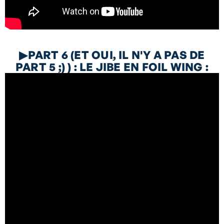
▶
PART 6 (ET OUI, IL N'Y A PAS DE
PART 5 ;) ) : LE JIBE EN FOIL WING :