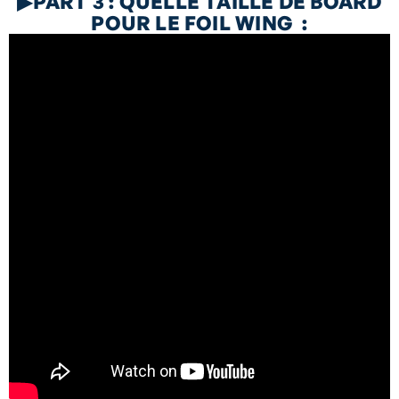
▶P
ART 3 : QUELLE TAILLE DE BOARD
POUR LE FOIL WING :